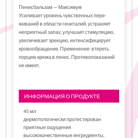
Пенисбальзам — Максимум
Усиливает уровень чувственных пере­
живаний в области гениталий, устраняет
неприятный запах, улучшает стимуляцию,
уве­личивает эрекцию, интенсифицирует
кро­­вооб­­ращение. Применение: втереть
порцию крема в пенис. Про­тивопоказаний
не имеет.
ИНФОРМАЦИЯ О ПРОДУКТЕ
45 мл
дермотологически протестирован
приятные ощущения
высококачественные ингредиенты,