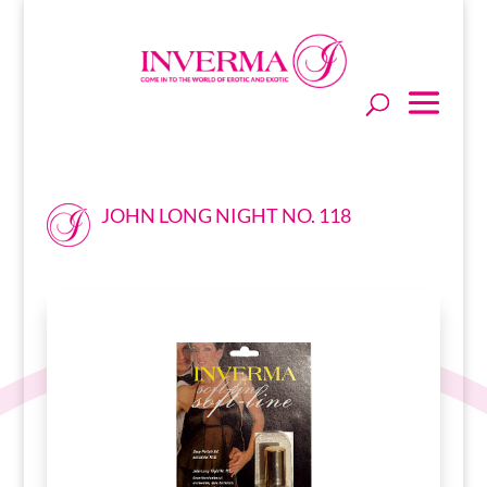
JOHN LONG NIGHT NO. 118