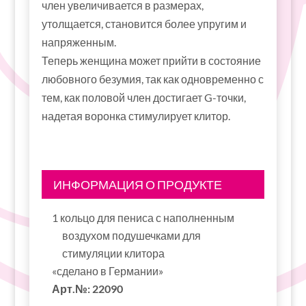
член увеличивается в размерах,
утолщается, становится более упругим и
напряженным.
Теперь женщина может прийти в состояние
любовного безумия, так как одновременно с
тем, как половой член достигает G-точки,
надетая воронка стимулирует клитор.
ИНФОРМАЦИЯ О ПРОДУКТЕ
1 кольцо для пениса с наполненным
воздухом подушечками для
стимуляции клитора
«сделано в Германии»
Арт.№: 22090