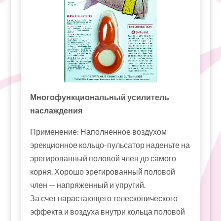
Многофункциональный усилитель
наслаждения
Применение: Наполненное воздухом
эрекционное кольцо-пульсатор наденьте на
эрегированный половой член до самого
корня. Хорошо эрегированный половой
член — напряженный и упругий.
За счет нарастающего телескопического
эффекта и воздуха внутри кольца половой